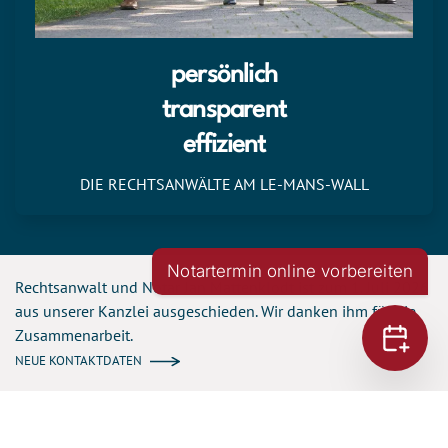
persönlich
transparent
effizient
DIE RECHTSANWÄLTE AM
LE-MANS-WALL
Notartermin online vorbereiten
Rechtsanwalt und Notar Jan Mattenklodt ist zum 1. Juli 2026
aus unserer Kanzlei ausgeschieden. Wir danken ihm für die
Zusammenarbeit.
NEUE KONTAKTDATEN